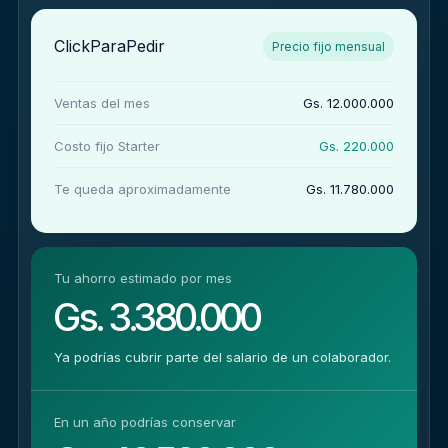
ClickParaPedir
Precio fijo mensual
Ventas del mes
Gs. 12.000.000
Costo fijo Starter
Gs. 220.000
Te queda aproximadamente
Gs. 11.780.000
Tu ahorro estimado por mes
Gs. 3.380.000
Ya podrías cubrir parte del salario de un colaborador.
En un año podrías conservar