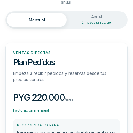
anual.
Anual
Mensual
2 meses sin cargo
VENTAS DIRECTAS
Plan Pedidos
Empezá a recibir pedidos y reservas desde tus
propios canales.
PYG 220.000
/mes
Facturación mensual
RECOMENDADO PARA
Para negocios que necesitan digitalizar ventas sin