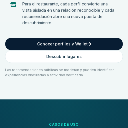
Para el restaurante, cada perfil convierte una
visita aislada en una relación reconocible y cada
recomendación abre una nueva puerta de
descubrimiento.
Conocer perfiles y Wallet
Descubrir lugares
Las recomendaciones públicas se moderan y pueden identificar
experiencias vinculadas a actividad verificada.
CASOS DE USO