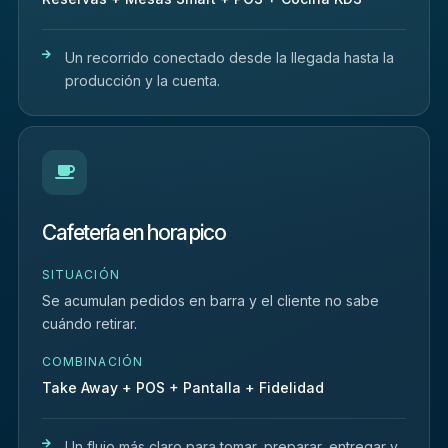
Un recorrido conectado desde la llegada hasta la
producción y la cuenta.
Cafetería en hora pico
SITUACIÓN
Se acumulan pedidos en barra y el cliente no sabe
cuándo retirar.
COMBINACIÓN
Take Away + POS + Pantalla + Fidelidad
Un flujo más claro para tomar, preparar, entregar y