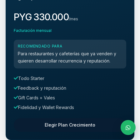
PYG 330.000
/mes
Facturación mensual
RECOMENDADO PARA
Para restaurantes y cafeterías que ya venden y
quieren desarrollar recurrencia y reputación.
Todo Starter
Feedback y reputación
Gift Cards + Vales
Fidelidad y Wallet Rewards
Elegir Plan Crecimiento