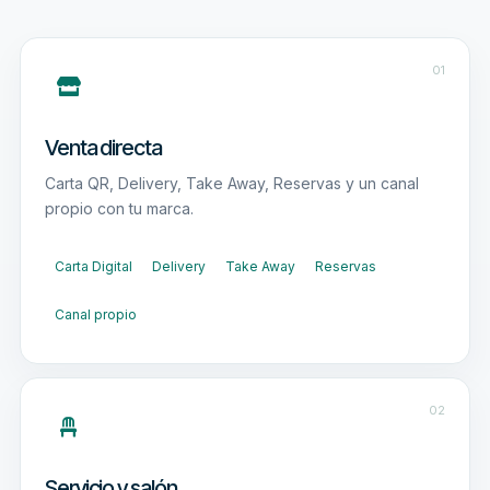
01
Venta directa
Carta QR, Delivery, Take Away, Reservas y un canal
propio con tu marca.
Carta Digital
Delivery
Take Away
Reservas
Canal propio
02
Servicio y salón