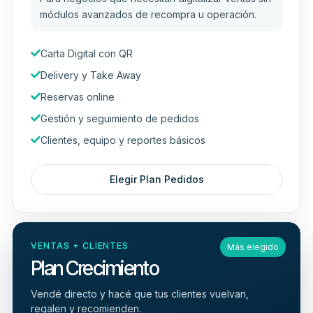
módulos avanzados de recompra u operación.
Carta Digital con QR
Delivery y Take Away
Reservas online
Gestión y seguimiento de pedidos
Clientes, equipo y reportes básicos
Elegir Plan Pedidos
VENTAS + CLIENTES
Más elegido
Plan Crecimiento
Vendé directo y hacé que tus clientes vuelvan,
regalen y recomienden.