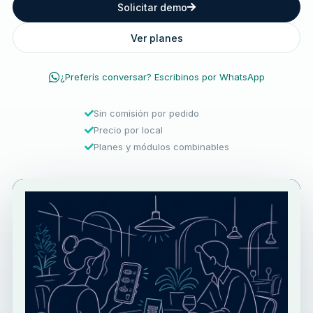
Solicitar demo
Ver planes
¿Preferís conversar? Escribinos por WhatsApp
Sin comisión por pedido
Precio por local
Planes y módulos combinables