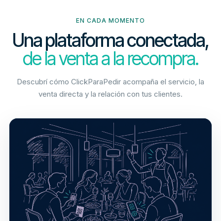
EN CADA MOMENTO
Una plataforma conectada,
de la venta a la recompra.
Descubrí cómo ClickParaPedir acompaña el servicio, la
venta directa y la relación con tus clientes.