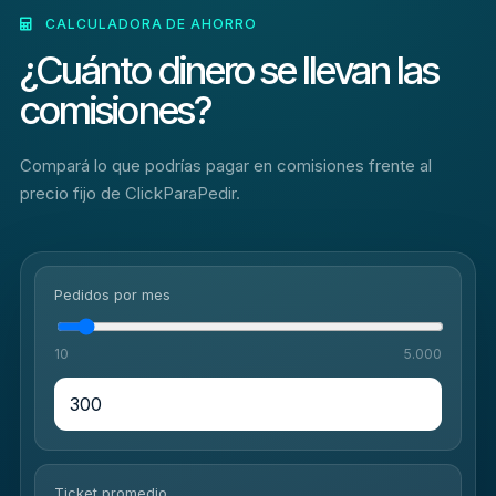
CALCULADORA DE AHORRO
¿Cuánto dinero se llevan las
comisiones?
Compará lo que podrías pagar en comisiones frente al
precio fijo de ClickParaPedir.
Pedidos por mes
10
5.000
Ticket promedio