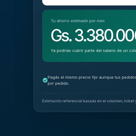
Tu ahorro estimado por mes
Gs. 3.380.0
Ya podrías cubrir parte del salario de un col
Pagás el mismo precio fijo aunque tus pedido
por pedido.
Estimación referencial basada en el volumen, ticket