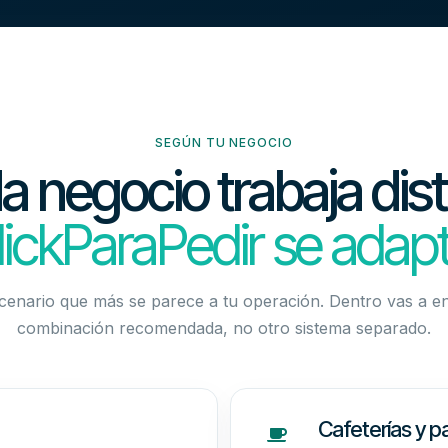
SEGÚN TU NEGOCIO
 negocio trabaja dist
lickParaPedir se adapt
scenario que más se parece a tu operación. Dentro vas a e
combinación recomendada, no otro sistema separado.
Cafeterías y p