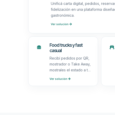
Unificá carta digital, pedidos, reserv
fidelización en una plataforma diseña
gastronómica.
Ver solución
Food trucks y fast
casual
Recibí pedidos por QR,
mostrador o Take Away,
mostrales el estado a tus
clientes y centralizá
Ver solución
comandas en cocina.