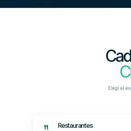
Cada
C
Elegí el e
Restaurantes