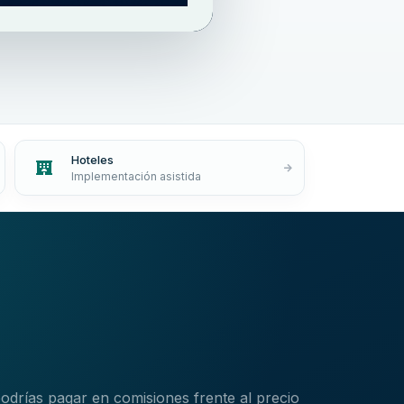
Hoteles
Implementación asistida
drías pagar en comisiones frente al precio