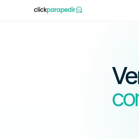
Ve
co