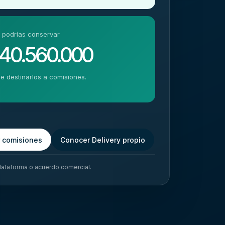
 podrías conservar
 40.560.000
de destinarlos a comisiones.
r comisiones
Conocer Delivery propio
plataforma o acuerdo comercial.