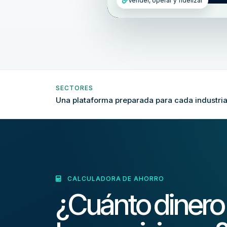
Vender, operar y fidelizar
SECTORES
Una plataforma preparada para cada industria
CALCULADORA DE AHORRO
¿Cuánto dinero 