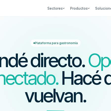
Sectores
Productos
Solucion
Plataforma para gastronomía
ndé directo.
Op
nectado.
Hacé 
vuelvan.