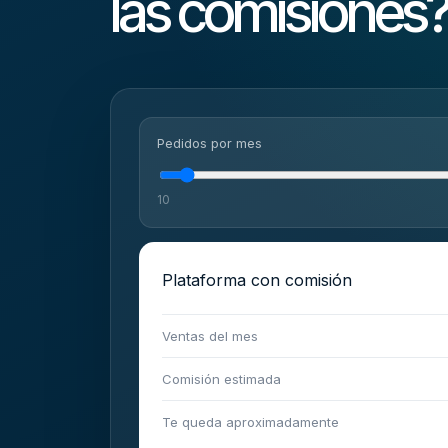
las comisiones
Pedidos por mes
10
Plataforma con comisión
Ventas del mes
Comisión estimada
Te queda aproximadamente