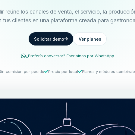
r reúne los canales de venta, el servicio, la producción
 tus clientes en una plataforma creada para gastrono
Solicitar demo
Ver planes
¿Preferís conversar? Escribinos por WhatsApp
Sin comisión por pedido
Precio por local
Planes y módulos combinab