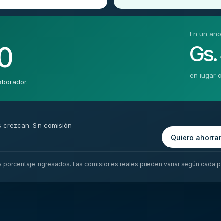
En un año
00
Gs.
en lugar 
aborador.
s crezcan. Sin comisión
Quiero ahorra
 y porcentaje ingresados. Las comisiones reales pueden variar según cada 