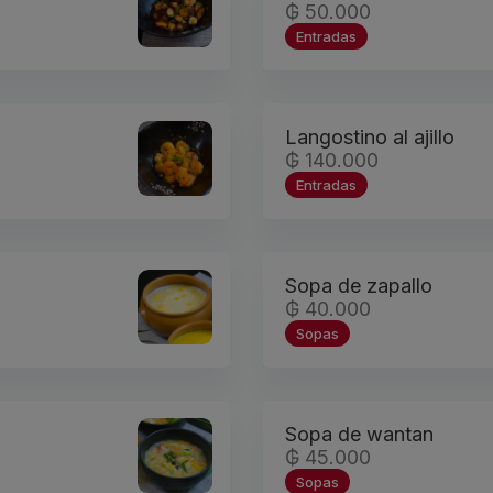
₲ 50.000
Entradas
Langostino al ajillo
₲ 140.000
Entradas
Sopa de zapallo
₲ 40.000
Sopas
Sopa de wantan
₲ 45.000
Sopas