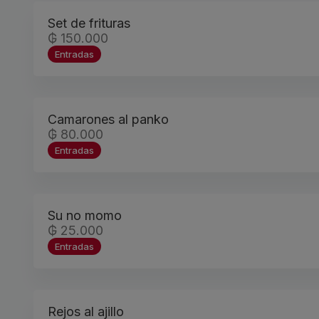
Set de frituras
₲ 150.000
Entradas
Camarones al panko
₲ 80.000
Entradas
Su no momo
₲ 25.000
Entradas
Rejos al ajillo