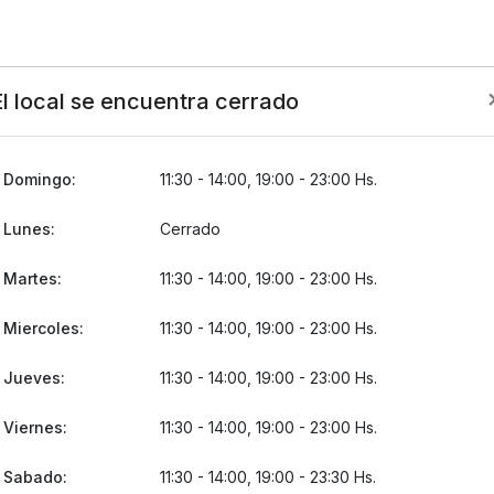
El local se encuentra cerrado
Domingo:
11:30 - 14:00, 19:00 - 23:00 Hs.
Lunes:
Cerrado
Martes:
11:30 - 14:00, 19:00 - 23:00 Hs.
Miercoles:
11:30 - 14:00, 19:00 - 23:00 Hs.
Jueves:
11:30 - 14:00, 19:00 - 23:00 Hs.
Viernes:
11:30 - 14:00, 19:00 - 23:00 Hs.
Sabado:
11:30 - 14:00, 19:00 - 23:30 Hs.