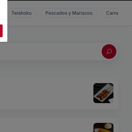
Teishoku
Pescados y Mariscos
Carnes