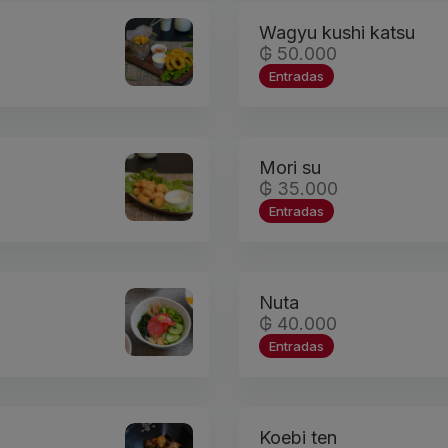
Wagyu kushi katsu
₲ 50.000
Entradas
Mori su
₲ 35.000
Entradas
Nuta
₲ 40.000
Entradas
Koebi ten