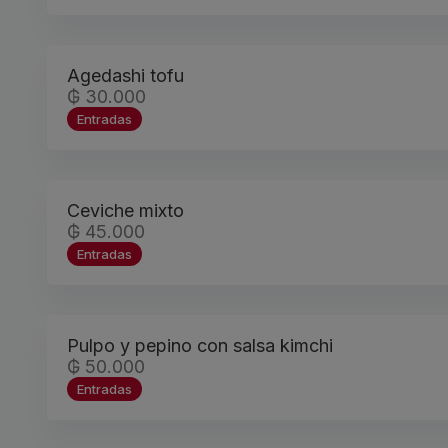
Agedashi tofu
₲ 30.000
Entradas
Ceviche mixto
₲ 45.000
Entradas
Pulpo y pepino con salsa kimchi
₲ 50.000
Entradas