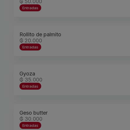
₲ 50.000
Entradas
Rollito de palmito
₲ 20.000
Entradas
Gyoza
₲ 35.000
Entradas
Geso butter
₲ 30.000
Entradas