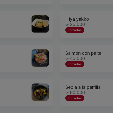
Hiya yakko
₲ 25.000
Entradas
Salmón con palta
₲ 45.000
Entradas
Sepia a la parrilla
₲ 80.000
Entradas