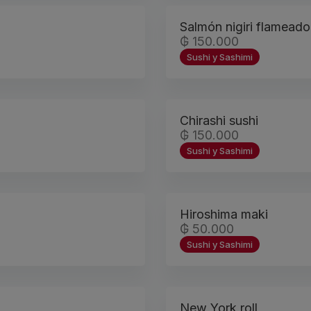
Salmón nigiri flameado
₲ 150.000
Sushi y Sashimi
Chirashi sushi
₲ 150.000
Sushi y Sashimi
Hiroshima maki
₲ 50.000
Sushi y Sashimi
New York roll