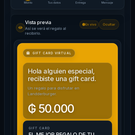
Monto
Tus datos
Entrega
Mensaje
Vista previa
Ocultar
En vivo
Así se verá el regalo al
recibirlo.
GIFT CARD VIRTUAL
Hola
alguien especial
,
recibiste una gift card.
Un regalo para disfrutar en
Landderburger.
₲ 50.000
GIFT CARD
EL MEJOR REGALO DE TU