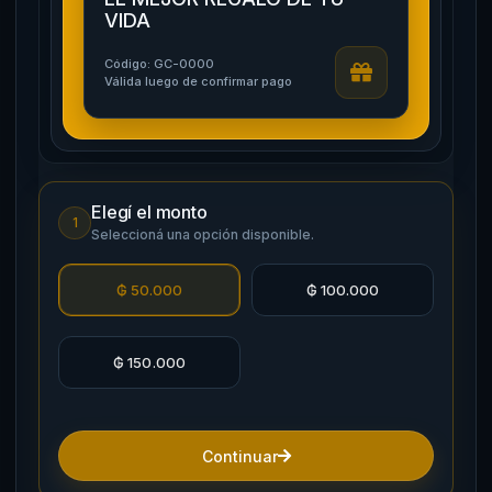
VIDA
Código: GC-0000
Válida luego de confirmar pago
Elegí el monto
1
Seleccioná una opción disponible.
₲ 50.000
₲ 100.000
₲ 150.000
Continuar