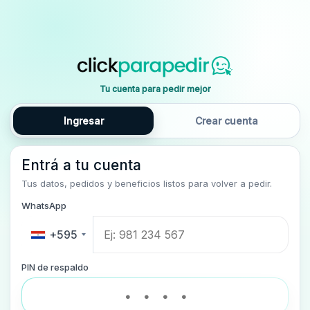
Tu cuenta para pedir mejor
Ingresar
Crear cuenta
Entrá a tu cuenta
Tus datos, pedidos y beneficios listos para volver a pedir.
WhatsApp
+595
PIN de respaldo