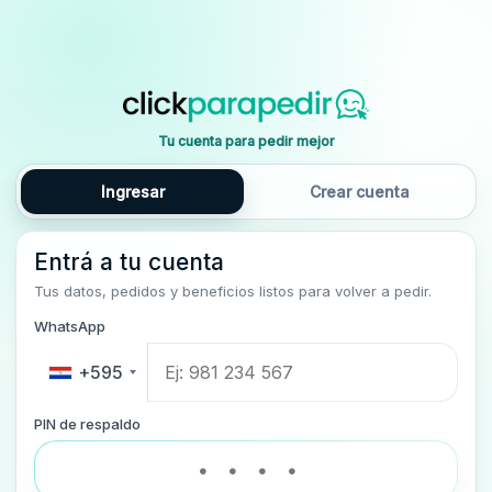
Tu cuenta para pedir mejor
Ingresar
Crear cuenta
Entrá a tu cuenta
Tus datos, pedidos y beneficios listos para volver a pedir.
WhatsApp
+595
PIN de respaldo