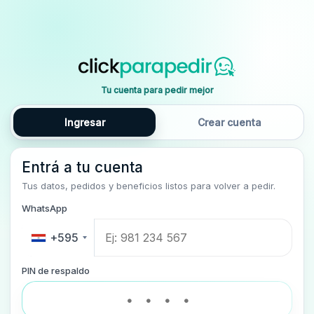
Tu cuenta para pedir mejor
Ingresar
Crear cuenta
Entrá a tu cuenta
Tus datos, pedidos y beneficios listos para volver a pedir.
WhatsApp
+595
PIN de respaldo