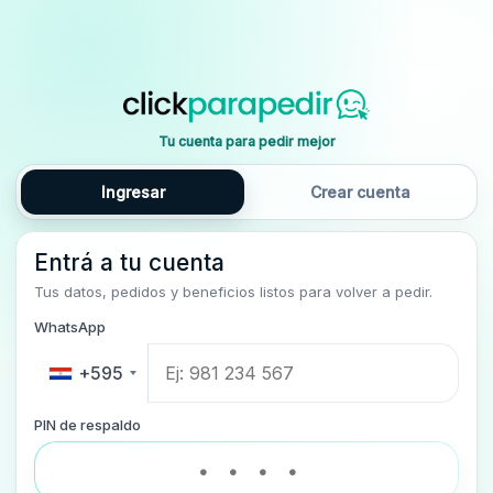
Tu cuenta para pedir mejor
Ingresar
Crear cuenta
Entrá a tu cuenta
Tus datos, pedidos y beneficios listos para volver a pedir.
WhatsApp
+595
PIN de respaldo