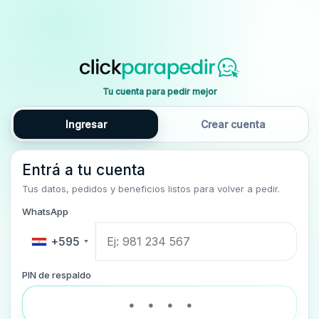
Tu cuenta para pedir mejor
Ingresar
Crear cuenta
Entrá a tu cuenta
Tus datos, pedidos y beneficios listos para volver a pedir.
WhatsApp
+595
PIN de respaldo