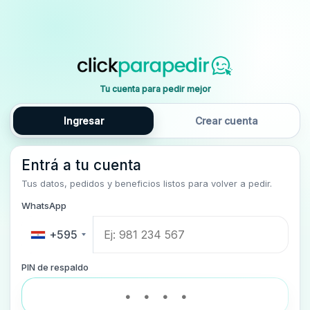
Tu cuenta para pedir mejor
Ingresar
Crear cuenta
Entrá a tu cuenta
Tus datos, pedidos y beneficios listos para volver a pedir.
WhatsApp
+595
PIN de respaldo