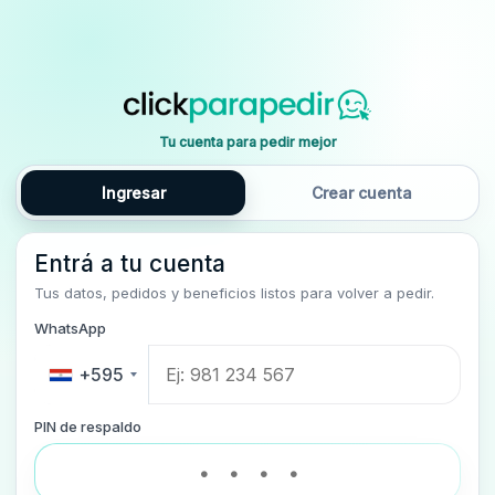
Tu cuenta para pedir mejor
Ingresar
Crear cuenta
Entrá a tu cuenta
Tus datos, pedidos y beneficios listos para volver a pedir.
WhatsApp
+595
PIN de respaldo