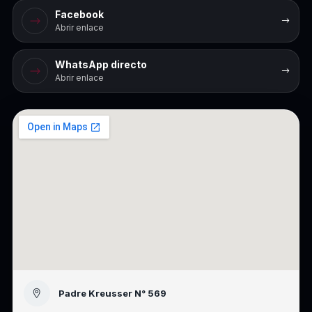
Facebook
Abrir enlace
WhatsApp directo
Abrir enlace
Padre Kreusser N° 569