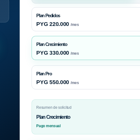
Plan Pedidos
PYG 220.000
/mes
Plan Crecimiento
PYG 330.000
/mes
Plan Pro
PYG 550.000
/mes
Resumen de solicitud
Plan Crecimiento
Pago mensual