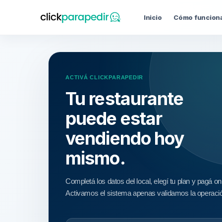
Inicio
Cómo funcion
ACTIVÁ CLICKPARAPEDIR
Tu restaurante
puede estar
vendiendo hoy
mismo.
Completá los datos del local, elegí tu plan y pagá onl
Activamos el sistema apenas validamos la operaci