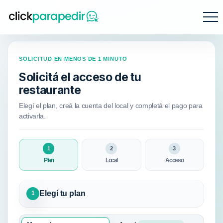
SOLICITUD EN MENOS DE 1 MINUTO
Solicitá el acceso de tu
restaurante
Elegí el plan, creá la cuenta del local y completá el pago para
activarla.
1
2
3
Plan
Local
Acceso
Elegí tu plan
1