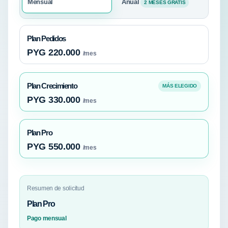
Mensual
Anual
2 MESES GRATIS
Plan Pedidos
PYG 220.000
/mes
Plan Crecimiento
MÁS ELEGIDO
PYG 330.000
/mes
Plan Pro
PYG 550.000
/mes
Resumen de solicitud
Plan Pro
Pago mensual